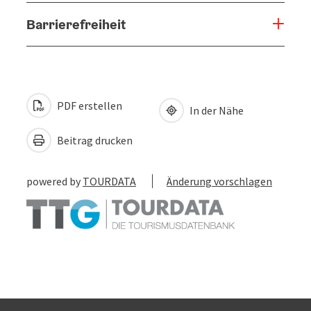
Barrierefreiheit
PDF erstellen
In der Nähe
Beitrag drucken
powered by
TOURDATA
Änderung vorschlagen