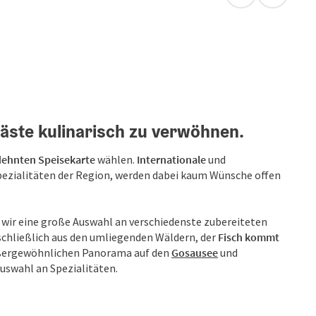
in Google Map
in Apple
ste kulinarisch zu verwöhnen.
ehnten Speisekarte
wählen.
Internationale
und
Spezialitäten der Region, werden dabei kaum Wünsche offen
 wir eine große Auswahl an verschiedenste zubereiteten
schließlich aus den umliegenden Wäldern, der
Fisch kommt
ßergewöhnlichen Panorama auf den
Gosausee
und
uswahl an Spezialitäten.