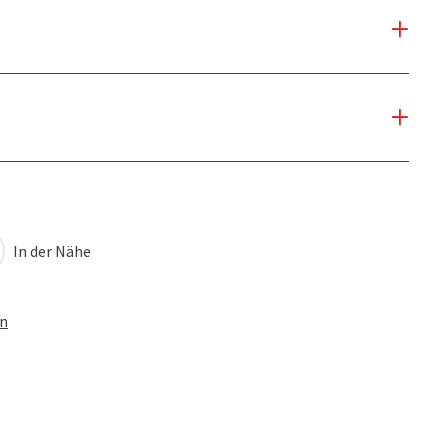
In der Nähe
en