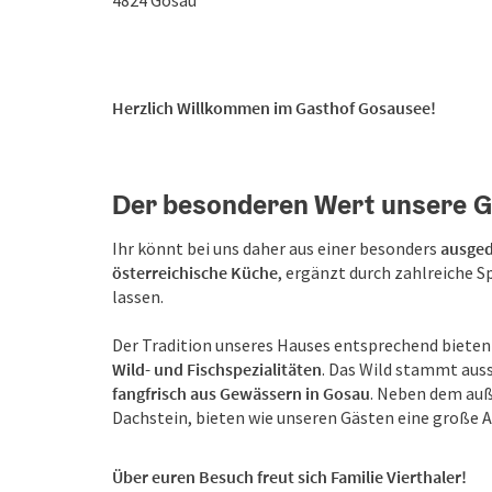
4824
Gosau
Herzlich Willkommen im Gasthof Gosausee!
Der besonderen Wert unsere Gä
Ihr könnt bei uns daher aus einer besonders
ausged
österreichische Küche
, ergänzt durch zahlreiche 
lassen.
Der Tradition unseres Hauses entsprechend bieten
Wild- und Fischspezialitäten
. Das Wild stammt aus
fangfrisch aus Gewässern in Gosau
. Neben dem au
Dachstein, bieten wie unseren Gästen eine große A
Über euren Besuch freut sich Familie Vierthaler!