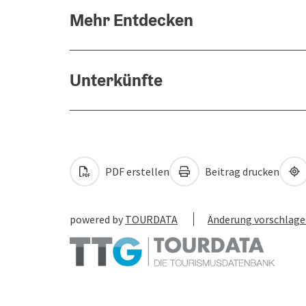
Mehr Entdecken
Unterkünfte
PDF erstellen
Beitrag drucken
powered by
TOURDATA
Änderung vorschlag