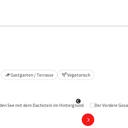
Gastgarten / Terrasse
Vegetarisch
Copyright öffnen
nächstes Element