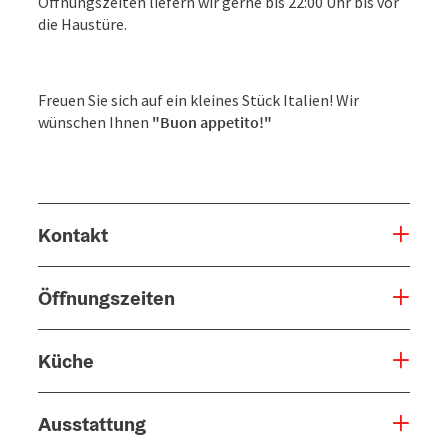
Öffnungszeiten liefern wir gerne bis 22:00 Uhr bis vor
die Haustüre.
Freuen Sie sich auf ein kleines Stück Italien! Wir
wünschen Ihnen
"Buon appetito!"
Kontakt
Öffnungszeiten
Küche
Ausstattung