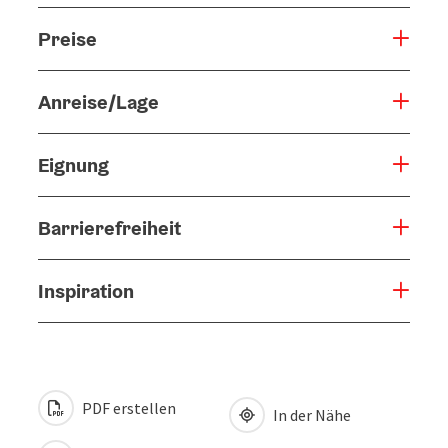
Preise
Anreise/Lage
Eignung
Barrierefreiheit
Inspiration
PDF erstellen
In der Nähe