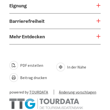
Eignung
Barrierefreiheit
Mehr Entdecken
PDF erstellen
In der Nähe
Beitrag drucken
powered by
TOURDATA
Änderung vorschlagen