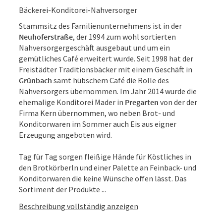
Bäckerei-Konditorei-Nahversorger
Stammsitz des Familienunternehmens ist in der
Neuhoferstraße
, der 1994 zum wohl sortierten
Nahversorgergeschäft ausgebaut und um ein
gemütliches Café erweitert wurde. Seit 1998 hat der
Freistädter Traditionsbäcker mit einem Geschäft in
Grünbach
samt hübschem Café die Rolle des
Nahversorgers übernommen. Im Jahr 2014 wurde die
ehemalige Konditorei Mader in
Pregarten
von der der
Firma Kern übernommen, wo neben Brot- und
Konditorwaren im Sommer auch Eis aus eigner
Erzeugung angeboten wird.
Tag für Tag sorgen fleißige Hände für Köstliches in
den Brotkörberln und einer Palette an Feinback- und
Konditorwaren die keine Wünsche offen lässt. Das
Sortiment der Produkte ...
Beschreibung vollständig anzeigen