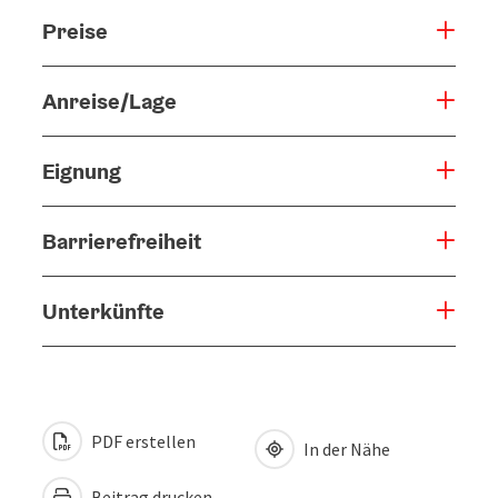
Preise
Anreise/Lage
Eignung
Barrierefreiheit
Unterkünfte
PDF erstellen
In der Nähe
Beitrag drucken