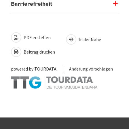
Barrierefreiheit
PDF erstellen
In der Nähe
Beitrag drucken
powered by
TOURDATA
Änderung vorschlagen