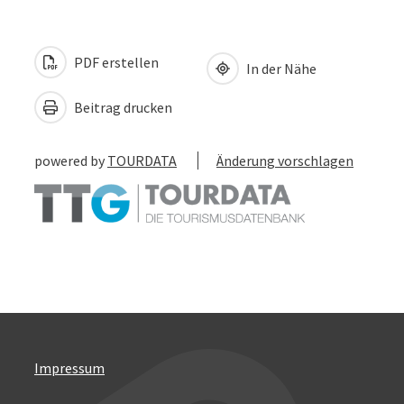
PDF erstellen
In der Nähe
Beitrag drucken
powered by
TOURDATA
Änderung vorschlagen
Impressum