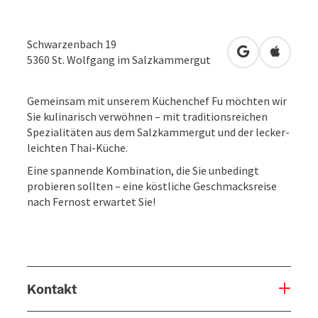
Schwarzenbach 19
in Google Map
in Apple
5360
St. Wolfgang im Salzkammergut
Gemeinsam mit unserem Küchenchef Fu möchten wir
Sie kulinarisch verwöhnen – mit traditionsreichen
Spezialitäten aus dem Salzkammergut und der lecker-
leichten Thai-Küche.
Eine spannende Kombination, die Sie unbedingt
probieren sollten – eine köstliche Geschmacksreise
nach Fernost erwartet Sie!
Kontakt