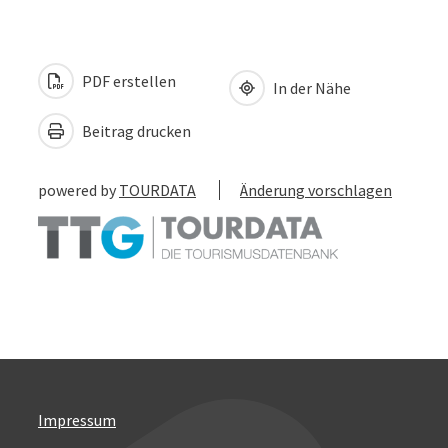
PDF erstellen
In der Nähe
Beitrag drucken
powered by
TOURDATA
Änderung vorschlagen
Impressum