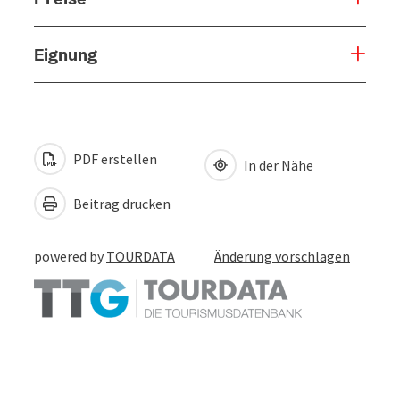
Eignung
PDF erstellen
In der Nähe
Beitrag drucken
powered by
TOURDATA
Änderung vorschlagen