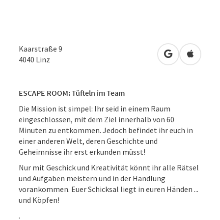
Kaarstraße 9
in Google Map
in Apple
4040
Linz
ESCAPE ROOM: Tüfteln im Team
Die Mission ist simpel: Ihr seid in einem Raum
eingeschlossen, mit dem Ziel innerhalb von 60
Minuten zu entkommen. Jedoch befindet ihr euch in
einer anderen Welt, deren Geschichte und
Geheimnisse ihr erst erkunden müsst!
Nur mit Geschick und Kreativität könnt ihr alle Rätsel
und Aufgaben meistern und in der Handlung
vorankommen. Euer Schicksal liegt in euren Händen ...
und Köpfen!
.