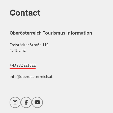
Contact
Oberösterreich Tourismus Information
Freistädter Straße 119
4041 Linz
+43 732 221022
info@oberoesterreich.at
Instagram
Facebook
YouTube