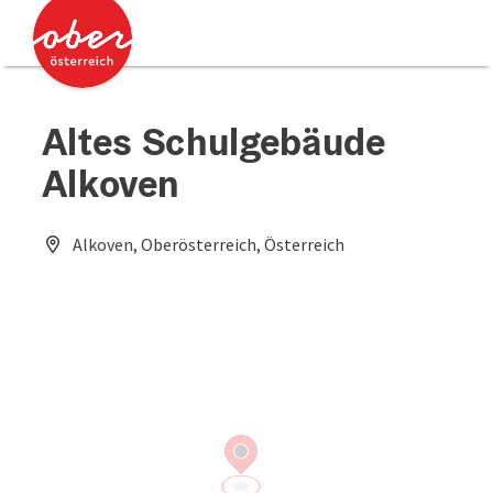
Accesskey
Accesskey
[0]
[2]
Altes Schulgebäude
Alkoven
Alkoven, Oberösterreich, Österreich