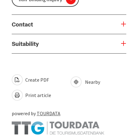
Contact
Suitability
Create PDF
Nearby
Print article
powered by
TOURDATA