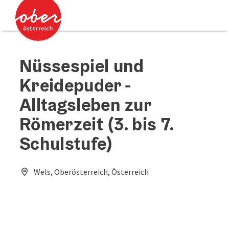
Accesskey
Accesskey
[0]
[2]
Nüssespiel und
Kreidepuder -
Alltagsleben zur
Römerzeit (3. bis 7.
Schulstufe)
Wels, Oberösterreich, Österreich